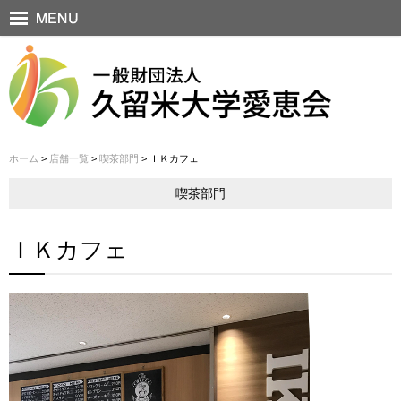
ホーム
>
店舗一覧
>
喫茶部門
> ＩＫカフェ
喫茶部門
ＩＫカフェ