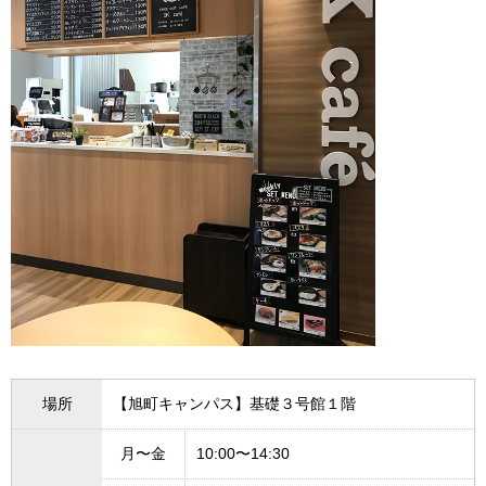
場所
【旭町キャンパス】基礎３号館１階
月〜金
10:00〜14:30