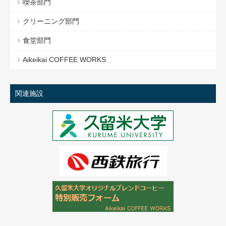
喫茶部門
クリーニング部門
食堂部門
Aikeikai COFFEE WORKS
関連施設